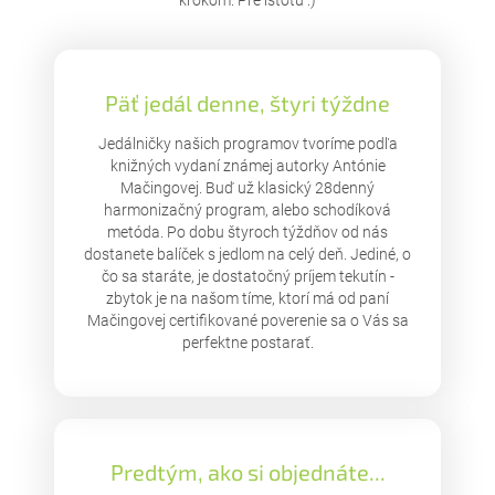
Päť jedál denne, štyri týždne
Jedálničky našich programov tvoríme podľa
knižných vydaní známej autorky Antónie
Mačingovej. Buď už klasický 28denný
harmonizačný program, alebo schodíková
metóda. Po dobu štyroch týždňov od nás
dostanete balíček s jedlom na celý deň. Jediné, o
čo sa staráte, je dostatočný príjem tekutín -
zbytok je na našom tíme, ktorí má od paní
Mačingovej certifikované poverenie sa o Vás sa
perfektne postarať.
Predtým, ako si objednáte...