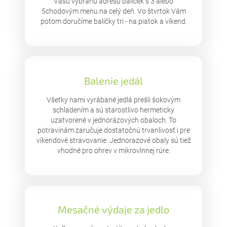
Vašu vybranú adresu balíček s 3 alebo
5chodovým menu na celý deň. Vo štvrtok Vám
potom doručíme balíčky tri - na piatok a víkend.
Balenie jedál
Všetky nami vyrábané jedlá prešli šokovým
schladením a sú starostlivo hermeticky
uzatvorené v jednorázových obaloch. To
potravinám zaručuje dostatočnú trvanlivosť i pre
víkendové stravovanie. Jednorazové obaly sú tiež
vhodné pro ohrev v mikrovlnnej rúre.
Mesačné výdaje za jedlo