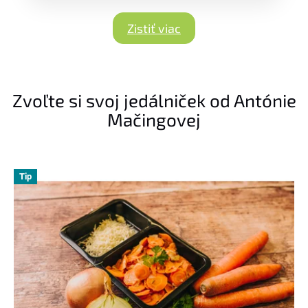
Zistiť viac
Zvoľte si svoj jedálniček od Antónie
Mačingovej
Tip