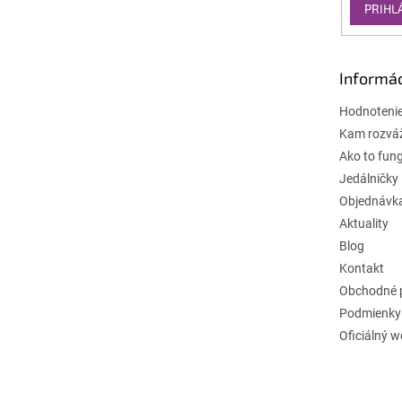
PRIHL
Informác
Hodnoteni
Kam rozvá
Ako to fun
Jedálničky
Objednávk
Aktuality
Blog
Kontakt
Obchodné 
Podmienky
Oficiálný 