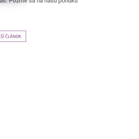
Vás. Pozrite sa na našu ponuku
ŠÍ ČLÁNOK